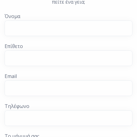
πείτε ένα γεια;
Όνομα
Επίθετο
Email
Τηλέφωνο
Το μήνυμά σας