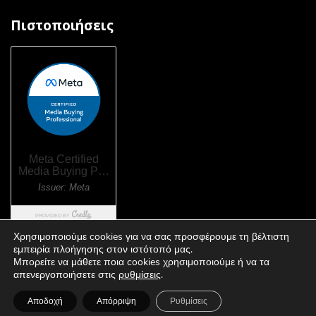
Πιστοποιήσεις
Χρησιμοποιούμε cookies για να σας προσφέρουμε τη βέλτιστη
εμπειρία πλοήγησης στον ιστότοπό μας.
Μπορείτε να μάθετε ποια cookies χρησιμοποιούμε ή να τα
απενεργοποιήσετε στις
ρυθμίσεις
.
Polly Logo
Αποδοχή
Απόρριψη
Ρυθμίσεις
powered by
© 2026