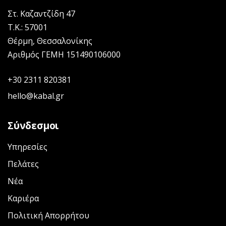
Στ. Καζαντζίδη 47
Τ.Κ.: 57001
Θέρμη, Θεσσαλονίκης
Αριθμός ΓΕΜΗ 151490106000
+30 2311 820381
hello@kabal.gr
Σύνδεσμοι
Υπηρεσίες
Πελάτες
Νέα
Καριέρα
Πολιτική Απορρήτου