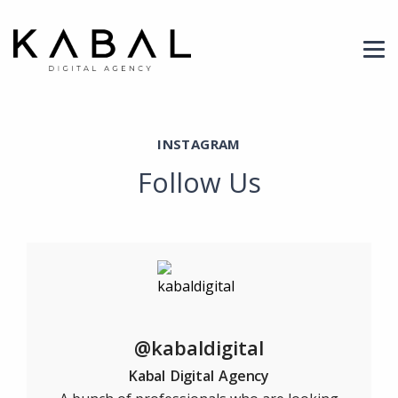
tag1 Archives - Kabal Digital Agen
Header Logo
INSTAGRAM
Follow Us
@kabaldigital
Kabal Digital Agency