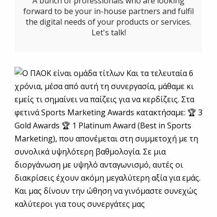
A bunch of professionals who are looking
forward to be your in-house partners and fulfil
the digital needs of your products or services.
Let's talk!