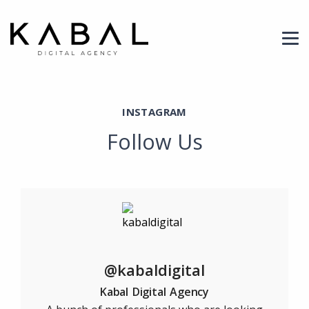
tag2 Archives - Kabal Digital Agen
Header Logo
INSTAGRAM
Follow Us
@kabaldigital
Kabal Digital Agency