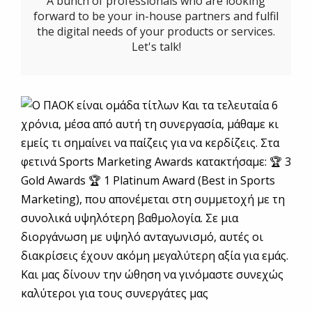
A bunch of professionals who are looking
forward to be your in-house partners and fulfil
the digital needs of your products or services.
Let's talk!